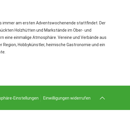
as immer am ersten Adventswochenende stattfindet. Der
hmückten Holzhütten und Markstände im Ober- und
ern eine einmalige Atmosphäre. Vereine und Verbände aus
r Region, Hobbykünstler, heimische Gastronomie und ein
te.
tsphäre-Einstellungen
Einwilligungen widerrufen