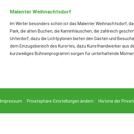
Malenter Weihnachtsdorf
Im Winter besonders schön ist das Malenter Weihnachtsdorf, d
Park, die alten Buchen, die Kaminhäuschen, die zahlreich gesc
Unterdorf, dazu die Lichtpylonen bieten den Gästen und Besuch
dem Einzugsbereich des Kurortes, dazu Kunsthandwerker aus de
kurzweiliges Bühnenprogramm sorgen für unterhaltende Momen
Impressum
Privatsphäre-Einstellungen ändern
Historie der Priva