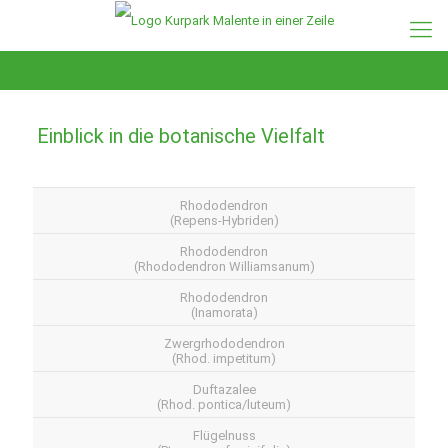
Einblick in die botanische Vielfalt
Rhododendron
(Repens-Hybriden)
Rhododendron
(Rhododendron Williamsanum)
Rhododendron
(Inamorata)
Zwergrhododendron
(Rhod. impetitum)
Duftazalee
(Rhod. pontica/luteum)
Flügelnuss